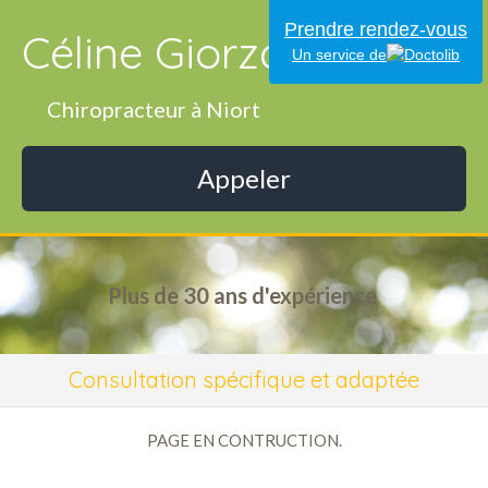
Prendre rendez-vous
Céline Giorza
Un service de
Chiropracteur à Niort
Appeler
Plus de 30 ans d'expérience
Consultation spécifique et adaptée
PAGE EN CONTRUCTION.