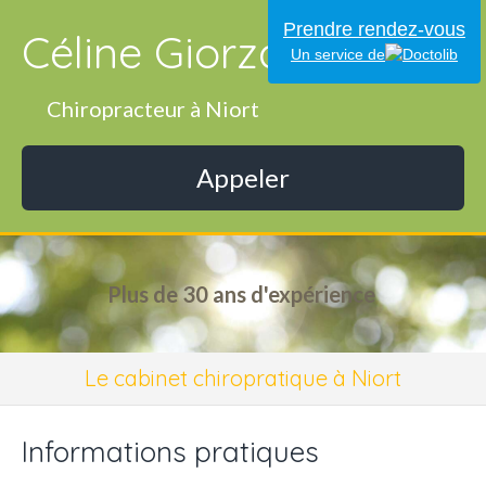
Prendre rendez-vous
Céline Giorza
Un service de
Chiropracteur à Niort
Appeler
Plus de 30 ans d'expérience
Le cabinet chiropratique à Niort
Informations pratiques