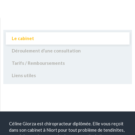
Le cabinet
Déroulement d’une consultation
Tarifs / Remboursements
Liens utiles
Céline Giorza est chiropracteur diplômée. Elle vous reçoit
dans son cabinet à Niort pour tout problème de tendinites,